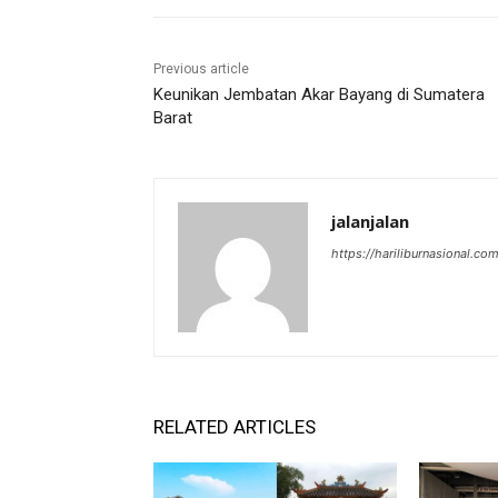
Previous article
Keunikan Jembatan Akar Bayang di Sumatera
Barat
jalanjalan
https://hariliburnasional.co
RELATED ARTICLES