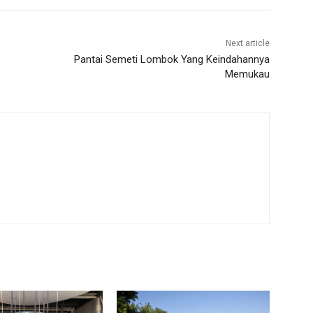
Next article
Pantai Semeti Lombok Yang Keindahannya
Memukau
m