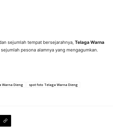
an sejumlah tempat bersejarahnya,
Telaga Warna
ti sejumlah pesona alamnya yang mengagumkan.
ga Warna Dieng
spot foto Telaga Warna Dieng