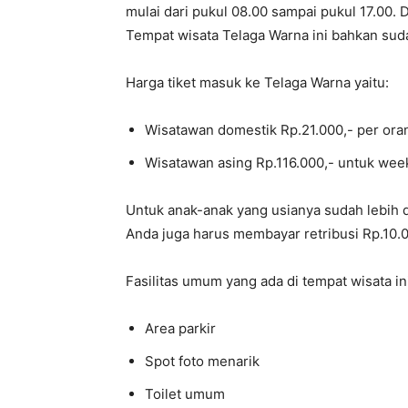
mulai dari pukul 08.00 sampai pukul 17.00. 
Tempat wisata Telaga Warna ini bahkan sud
Harga tiket masuk ke Telaga Warna yaitu:
Wisatawan domestik Rp.21.000,- per ora
Wisatawan asing Rp.116.000,- untuk wee
Untuk anak-anak yang usianya sudah lebih da
Anda juga harus membayar retribusi Rp.10.0
Fasilitas umum yang ada di tempat wisata ini
Area parkir
Spot foto menarik
Toilet umum