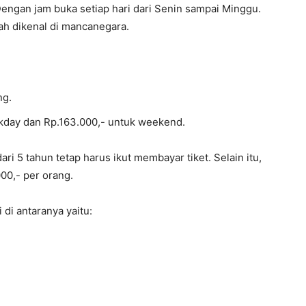
Dengan jam buka setiap hari dari Senin sampai Minggu.
ah dikenal di mancanegara.
ng.
kday dan Rp.163.000,- untuk weekend.
ri 5 tahun tetap harus ikut membayar tiket. Selain itu,
00,- per orang.
 di antaranya yaitu: