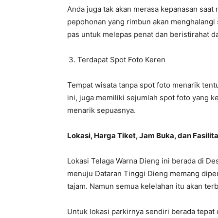
Anda juga tak akan merasa kepanasan saat 
pepohonan yang rimbun akan menghalangi s
pas untuk melepas penat dan beristirahat d
Terdapat Spot Foto Keren
Tempat wisata tanpa spot foto menarik tent
ini, juga memiliki sejumlah spot foto yang k
menarik sepuasnya.
Lokasi, Harga Tiket, Jam Buka, dan Fasili
Lokasi Telaga Warna Dieng ini berada di D
menuju Dataran Tinggi Dieng memang dipen
tajam. Namun semua kelelahan itu akan terb
Untuk lokasi parkirnya sendiri berada tepat