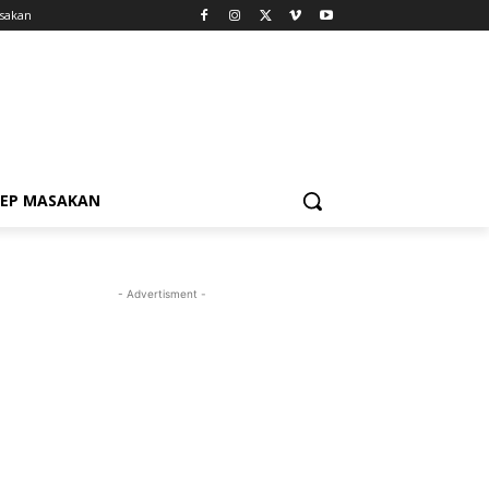
sakan
SEP MASAKAN
- Advertisment -