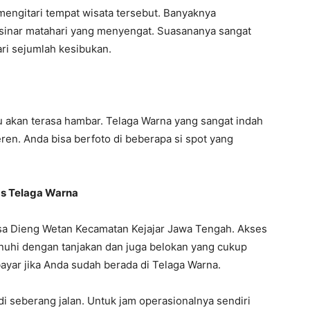
mengitari tempat wisata tersebut. Banyaknya
inar matahari yang menyengat. Suasananya sangat
ari sejumlah kesibukan.
u akan terasa hambar. Telaga Warna yang sangat indah
eren. Anda bisa berfoto di beberapa si spot yang
tas Telaga Warna
esa Dieng Wetan Kecamatan Kejajar Jawa Tengah. Akses
uhi dengan tanjakan dan juga belokan yang cukup
ayar jika Anda sudah berada di Telaga Warna.
 di seberang jalan. Untuk jam operasionalnya sendiri