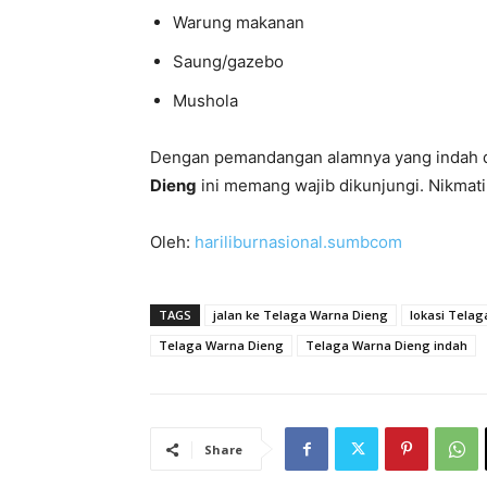
Warung makanan
Saung/gazebo
Mushola
Dengan pemandangan alamnya yang indah d
Dieng
ini memang wajib dikunjungi. Nikma
Oleh:
hariliburnasional.sumbcom
TAGS
jalan ke Telaga Warna Dieng
lokasi Tela
Telaga Warna Dieng
Telaga Warna Dieng indah
Share