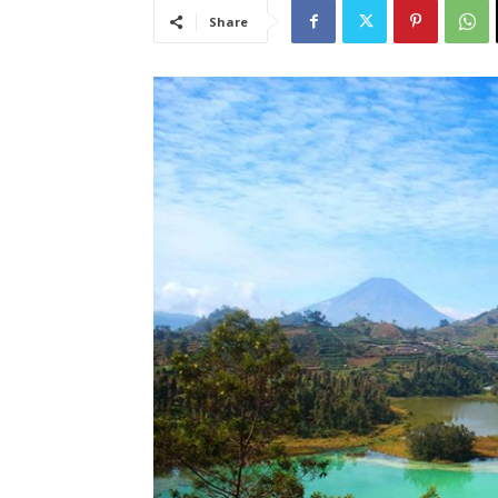
Share