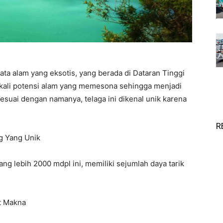
ata alam yang eksotis, yang berada di Dataran Tinggi
sekali potensi alam yang memesona sehingga menjadi
Sesuai dengan namanya, telaga ini dikenal unik karena
R
g Yang Unik
ng lebih 2000 mdpl ini, memiliki sejumlah daya tarik
t Makna