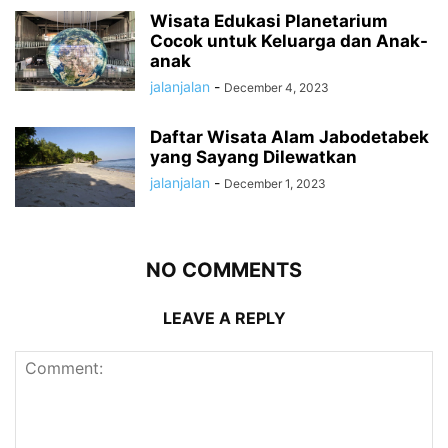
Wisata Edukasi Planetarium
Cocok untuk Keluarga dan Anak-
anak
jalanjalan
-
December 4, 2023
Daftar Wisata Alam Jabodetabek
yang Sayang Dilewatkan
jalanjalan
-
December 1, 2023
NO COMMENTS
LEAVE A REPLY