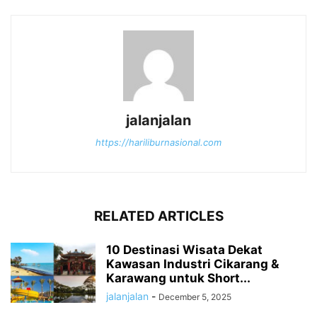
jalanjalan
https://hariliburnasional.com
RELATED ARTICLES
10 Destinasi Wisata Dekat
Kawasan Industri Cikarang &
Karawang untuk Short...
jalanjalan
-
December 5, 2025