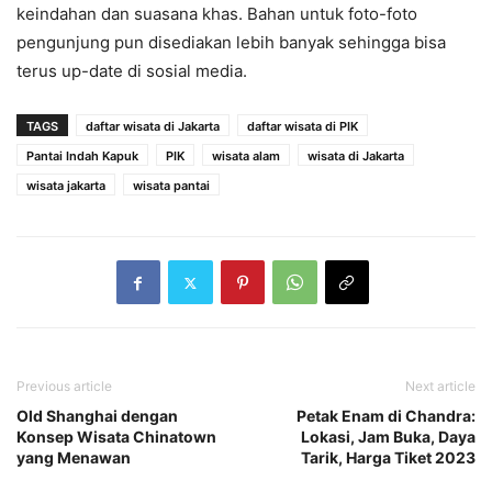
keindahan dan suasana khas. Bahan untuk foto-foto
pengunjung pun disediakan lebih banyak sehingga bisa
terus up-date di sosial media.
TAGS
daftar wisata di Jakarta
daftar wisata di PIK
Pantai Indah Kapuk
PIK
wisata alam
wisata di Jakarta
wisata jakarta
wisata pantai
Previous article
Next article
Old Shanghai dengan
Petak Enam di Chandra:
Konsep Wisata Chinatown
Lokasi, Jam Buka, Daya
yang Menawan
Tarik, Harga Tiket 2023