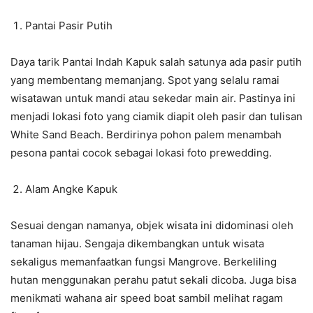
Pantai Pasir Putih
Daya tarik Pantai Indah Kapuk salah satunya ada pasir putih
yang membentang memanjang. Spot yang selalu ramai
wisatawan untuk mandi atau sekedar main air. Pastinya ini
menjadi lokasi foto yang ciamik diapit oleh pasir dan tulisan
White Sand Beach. Berdirinya pohon palem menambah
pesona pantai cocok sebagai lokasi foto prewedding.
Alam Angke Kapuk
Sesuai dengan namanya, objek wisata ini didominasi oleh
tanaman hijau. Sengaja dikembangkan untuk wisata
sekaligus memanfaatkan fungsi Mangrove. Berkeliling
hutan menggunakan perahu patut sekali dicoba. Juga bisa
menikmati wahana air speed boat sambil melihat ragam