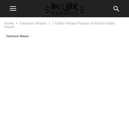
Home
Destinasi Wisata
7 Daftar Wisata Populer di Pantai Indah
Kapuk
Destinasi Wisata