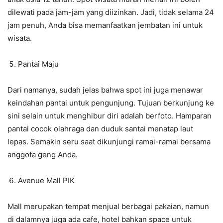
dilewati pada jam-jam yang diizinkan. Jadi, tidak selama 24
jam penuh, Anda bisa memanfaatkan jembatan ini untuk
wisata.
Pantai Maju
Dari namanya, sudah jelas bahwa spot ini juga menawar
keindahan pantai untuk pengunjung. Tujuan berkunjung ke
sini selain untuk menghibur diri adalah berfoto. Hamparan
pantai cocok olahraga dan duduk santai menatap laut
lepas. Semakin seru saat dikunjungi ramai-ramai bersama
anggota geng Anda.
Avenue Mall PIK
Mall merupakan tempat menjual berbagai pakaian, namun
di dalamnya juga ada cafe, hotel bahkan space untuk