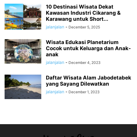
10 Destinasi Wisata Dekat
Kawasan Industri Cikarang &
Karawang untuk Short...
jalanjalan
-
December 5, 2025
Wisata Edukasi Planetarium
Cocok untuk Keluarga dan Anak-
anak
jalanjalan
-
December 4, 2023
Daftar Wisata Alam Jabodetabek
yang Sayang Dilewatkan
jalanjalan
-
December 1, 2023