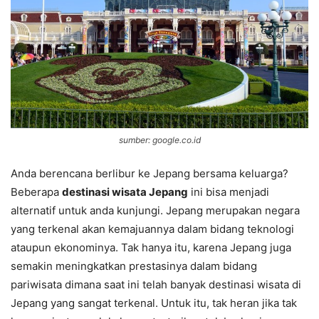
sumber: google.co.id
Anda berencana berlibur ke Jepang bersama keluarga?
Beberapa
destinasi wisata Jepang
ini bisa menjadi
alternatif untuk anda kunjungi. Jepang merupakan negara
yang terkenal akan kemajuannya dalam bidang teknologi
ataupun ekonominya. Tak hanya itu, karena Jepang juga
semakin meningkatkan prestasinya dalam bidang
pariwisata dimana saat ini telah banyak destinasi wisata di
Jepang yang sangat terkenal. Untuk itu, tak heran jika tak