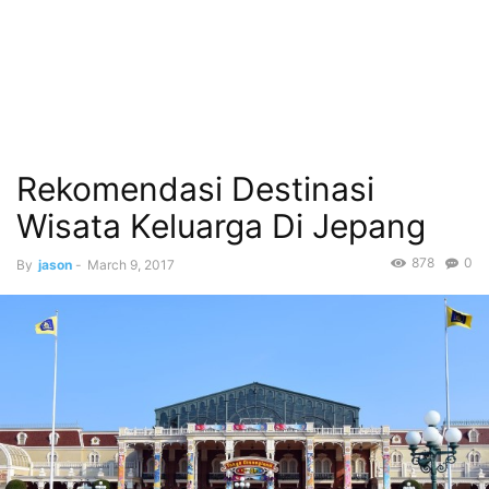
Rekomendasi Destinasi
Wisata Keluarga Di Jepang
878
0
By
jason
-
March 9, 2017