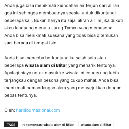
Anda juga bisa menikmati keindahan air terjun dari aliran
goa ini sehingga membuatnya spesial untuk dikunjungi
beberapa kali. Bukan hanya itu saja, aliran air ini jika diikuti
akan langsung menuju Jurug Taman yang memesona.
Anda bisa menikmati suasana yang tidak bisa ditemukan
saat berada di tempat lain.
Anda bisa mencoba berkunjung ke salah satu atau
beberapa
wisata alam di Blitar
yang menarik tentunya.
Apalagi biaya untuk masuk ke wisata ini cenderung lebih
terjangkau dengan pesona yang cukup mahal. Anda bisa
menikmati pemandangan alam yang menyejukkan dengan
bebas tentunya.
Oleh:
hariliburnasional.com
TAGS
rekomendasi wisata alam di Blitar
wisata alam di Blitar