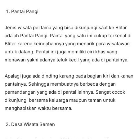
Pantai Pangi
Jenis wisata pertama yang bisa dikunjungi saat ke Blitar
adalah Pantai Pangi. Pantai yang satu ini cukup terkenal di
Blitar karena keindahannya yang menarik para wisatawan
untuk datang. Pantai ini juga memiliki ciri khas yang
menawan yakni adanya teluk kecil yang ada di pantainya.
Apalagi juga ada dinding karang pada bagian kiri dan kanan
pantainya. Sehingga membuatnya berbeda dengan
pemandangan yang ada di pantai lainnya. Sangat cocok
dikunjungi bersama keluarga maupun teman untuk
menghabiskan waktu bersama.
Desa Wisata Semen