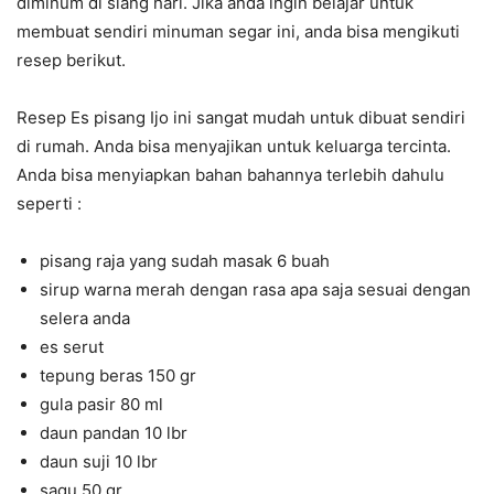
diminum di siang hari. Jika anda ingin belajar untuk
membuat sendiri minuman segar ini, anda bisa mengikuti
resep berikut.
Resep Es pisang Ijo ini sangat mudah untuk dibuat sendiri
di rumah. Anda bisa menyajikan untuk keluarga tercinta.
Anda bisa menyiapkan bahan bahannya terlebih dahulu
seperti :
pisang raja yang sudah masak 6 buah
sirup warna merah dengan rasa apa saja sesuai dengan
selera anda
es serut
tepung beras 150 gr
gula pasir 80 ml
daun pandan 10 lbr
daun suji 10 lbr
sagu 50 gr