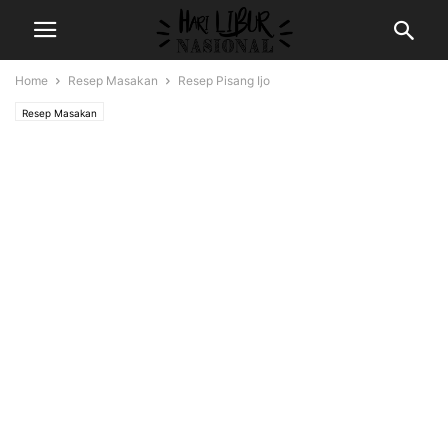
Home
Resep Masakan
Resep Pisang Ijo
Resep Masakan