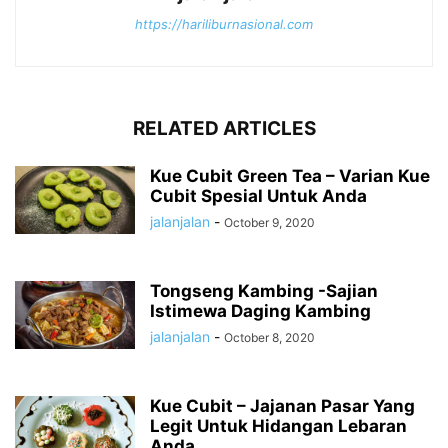
https://hariliburnasional.com
RELATED ARTICLES
Kue Cubit Green Tea – Varian Kue
Cubit Spesial Untuk Anda
jalanjalan
-
October 9, 2020
Tongseng Kambing -Sajian
Istimewa Daging Kambing
jalanjalan
-
October 8, 2020
Kue Cubit – Jajanan Pasar Yang
Legit Untuk Hidangan Lebaran
Anda