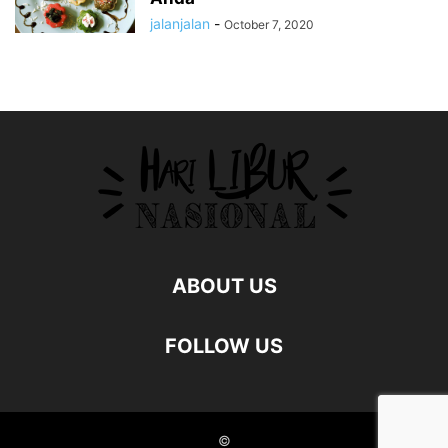
jalanjalan
-
October 7, 2020
ABOUT US
FOLLOW US
©