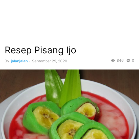
Resep Pisang Ijo
846
0
By
jalanjalan
-
September 29, 2020