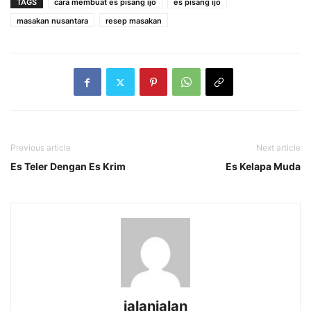
TAGS
cara membuat es pisang ijo
es pisang ijo
masakan nusantara
resep masakan
Previous article
Next article
Es Teler Dengan Es Krim
Es Kelapa Muda
jalanjalan