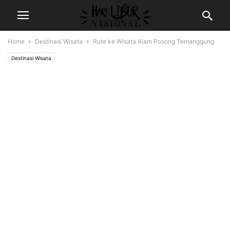
Home
Destinasi Wisata
Rute ke Wisata Alam Posong Temanggung
Destinasi Wisata