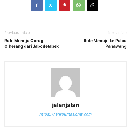
Previous article
Next article
Rute Menuju Curug
Rute Menuju ke Pulau
Ciherang dari Jabodetabek
Pahawang
jalanjalan
https://hariliburnasional.com