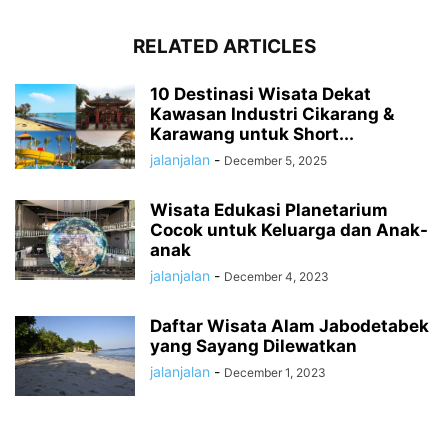
RELATED ARTICLES
10 Destinasi Wisata Dekat
Kawasan Industri Cikarang &
Karawang untuk Short...
jalanjalan
-
December 5, 2025
Wisata Edukasi Planetarium
Cocok untuk Keluarga dan Anak-
anak
jalanjalan
-
December 4, 2023
Daftar Wisata Alam Jabodetabek
yang Sayang Dilewatkan
jalanjalan
-
December 1, 2023