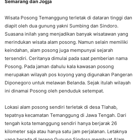
Semarang dan Jogja
Wisata Posong Temanggung terletak di dataran tinggi dan
diapit oleh dua gunung yakni Sumbing dan Sindoro.
Suasana inilah yang menjadikan banyak wisatawan yang
merindukan wisata alam posong. Namun selain memiliki
keindahan, alam posong juga mempunyai sejarah
tersendiri. Ceritanya dimulai pada saat pemberian nama
Posong. Pada jaman dahulu kala kawasan posong
merupakan wilayah pos koyong yang digunakan Pangeran
Diponegoro untuk melawan Belanda. Sejak itulah wilayah
ini dinamai Posong oleh penduduk setempat.
Lokasi alam posong sendiri terletak di desa Tlahab,
tepatnya kecamatan Temanggung di Jawa Tengah. Dari
tengah kota temanggung sendiri hanya berjarak 26
kilometer saja atau hanya satu jam perjalanan. Letaknya
yang berada di lereng Gunung Sindoro membuat Alam