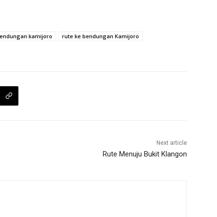
bendungan kamijoro
rute ke bendungan Kamijoro
Next article
Rute Menuju Bukit Klangon
m