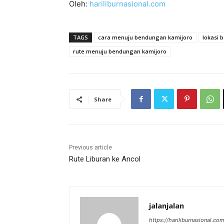
Oleh:
hariliburnasional.com
TAGS
cara menuju bendungan kamijoro
lokasi 
rute menuju bendungan kamijoro
Share
Previous article
Rute Liburan ke Ancol
jalanjalan
https://hariliburnasional.co