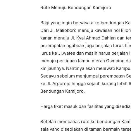
Rute Menuju Bendungan Kamijoro
Bagi yang ingin berwisata ke bendungan Ka
Dari Jl. Malioboro menuju kawasan nol kilo
kanan menuju Jl. Kyai Ahmad Dahlan dan te
perempatan ngabean juga berjalan lurus h
lurus ke Jl.wates dan masih harus berjalan 
menuju pertigaan lampu merah Gamping dan k
km jauhnya. Nantinya akan melewati Kampu
Sedayu sebelum menjumpai perempatan Seda
ke Jl. Argorejo hingga sejauh kurang lebih
Bendungan Kamijoro.
Harga tiket masuk dan fasilitas yang disedi
Setelah membahas rute ke bendungan Kamijor
saja yang disediakan di taman bermain terse