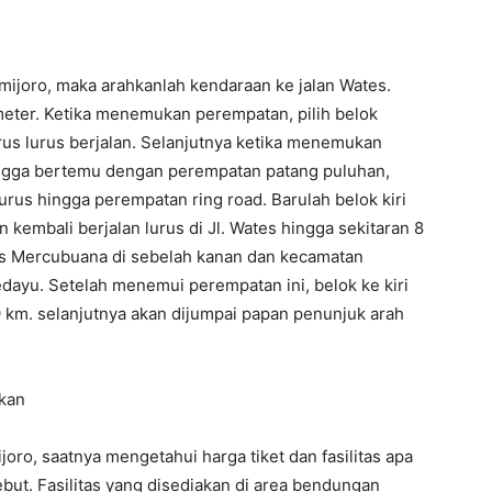
mijoro, maka arahkanlah kendaraan ke jalan Wates.
meter. Ketika menemukan perempatan, pilih belok
rus lurus berjalan. Selanjutnya ketika menemukan
ingga bertemu dengan perempatan patang puluhan,
lurus hingga perempatan ring road. Barulah belok kiri
embali berjalan lurus di Jl. Wates hingga sekitaran 8
s Mercubuana di sebelah kanan dan kecamatan
yu. Setelah menemui perempatan ini, belok ke kiri
 9 km. selanjutnya akan dijumpai papan penunjuk arah
akan
o, saatnya mengetahui harga tiket dan fasilitas apa
but. Fasilitas yang disediakan di area bendungan