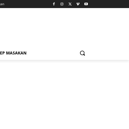
kan
SEP MASAKAN