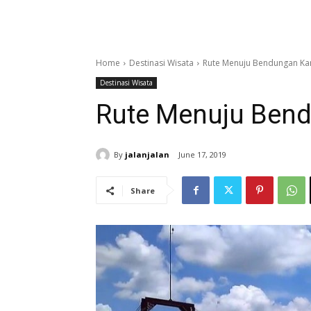
Home
Destinasi Wisata
Rute Menuju Bendungan Ka
Destinasi Wisata
Rute Menuju Ben
By
jalanjalan
June 17, 2019
Share