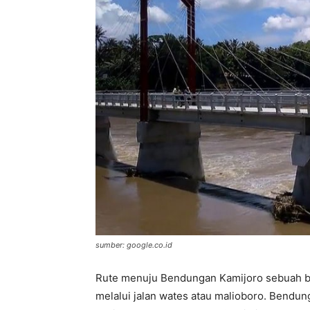
sumber: google.co.id
Rute menuju Bendungan Kamijoro sebuah b
melalui jalan wates atau malioboro. Bendung