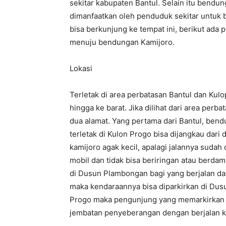
sekitar kabupaten Bantul. Selain itu bendu
dimanfaatkan oleh penduduk sekitar untuk b
bisa berkunjung ke tempat ini, berikut ada 
menuju bendungan Kamijoro.
Lokasi
Terletak di area perbatasan Bantul dan Ku
hingga ke barat. Jika dilihat dari area perb
dua alamat. Yang pertama dari Bantul, ben
terletak di Kulon Progo bisa dijangkau dar
kamijoro agak kecil, apalagi jalannya sudah
mobil dan tidak bisa beriringan atau berd
di Dusun Plambongan bagi yang berjalan da
maka kendaraannya bisa diparkirkan di Dusu
Progo maka pengunjung yang memarkirkan 
jembatan penyeberangan dengan berjalan k