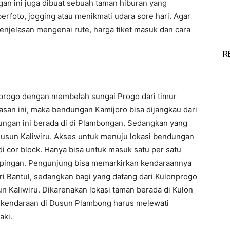
ngan ini juga dibuat sebuah taman hiburan yang
erfoto, jogging atau menikmati udara sore hari. Agar
penjelasan mengenai rute, harga tiket masuk dan cara
R
loprogo dengan membelah sungai Progo dari timur
atasan ini, maka bendungan Kamijoro bisa dijangkau dari
dungan ini berada di di Plambongan. Sedangkan yang
i dusun Kaliwiru. Akses untuk menuju lokasi bendungan
 di cor block. Hanya bisa untuk masuk satu per satu
ampingan. Pengunjung bisa memarkirkan kendaraannya
ri Bantul, sedangkan bagi yang datang dari Kulonprogo
n Kaliwiru. Dikarenakan lokasi taman berada di Kulon
kendaraan di Dusun Plambong harus melewati
aki.