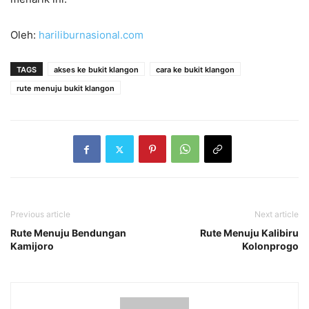
Oleh:
hariliburnasional.com
TAGS
akses ke bukit klangon
cara ke bukit klangon
rute menuju bukit klangon
Previous article
Next article
Rute Menuju Bendungan
Rute Menuju Kalibiru
Kamijoro
Kolonprogo