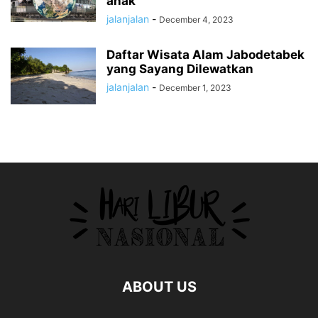
anak
jalanjalan
-
December 4, 2023
Daftar Wisata Alam Jabodetabek
yang Sayang Dilewatkan
jalanjalan
-
December 1, 2023
ABOUT US