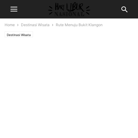
Home
Destinasi Wisata
Rute Menuju Bukit Klangon
Destinasi Wisata