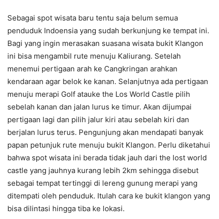
Sebagai spot wisata baru tentu saja belum semua
penduduk Indoensia yang sudah berkunjung ke tempat ini.
Bagi yang ingin merasakan suasana wisata bukit Klangon
ini bisa mengambil rute menuju Kaliurang. Setelah
menemui pertigaan arah ke Cangkringan arahkan
kendaraan agar belok ke kanan. Selanjutnya ada pertigaan
menuju merapi Golf atauke the Los World Castle pilih
sebelah kanan dan jalan lurus ke timur. Akan dijumpai
pertigaan lagi dan pilih jalur kiri atau sebelah kiri dan
berjalan lurus terus. Pengunjung akan mendapati banyak
papan petunjuk rute menuju bukit Klangon. Perlu diketahui
bahwa spot wisata ini berada tidak jauh dari the lost world
castle yang jauhnya kurang lebih 2km sehingga disebut
sebagai tempat tertinggi di lereng gunung merapi yang
ditempati oleh penduduk. Itulah cara ke bukit klangon yang
bisa dilintasi hingga tiba ke lokasi.