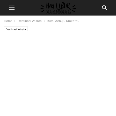
Home
Destinasi Wisata
Rute Menuju Krakatau
Destinasi Wisata