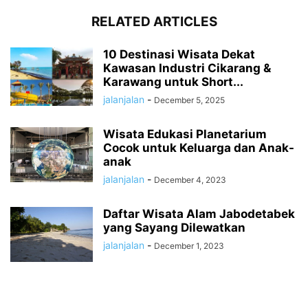
RELATED ARTICLES
10 Destinasi Wisata Dekat
Kawasan Industri Cikarang &
Karawang untuk Short...
jalanjalan
-
December 5, 2025
Wisata Edukasi Planetarium
Cocok untuk Keluarga dan Anak-
anak
jalanjalan
-
December 4, 2023
Daftar Wisata Alam Jabodetabek
yang Sayang Dilewatkan
jalanjalan
-
December 1, 2023