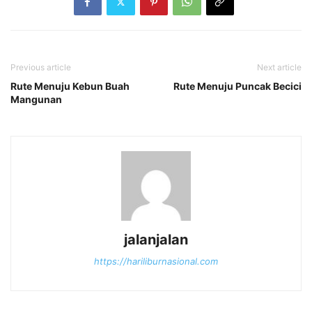
Previous article
Next article
Rute Menuju Kebun Buah
Rute Menuju Puncak Becici
Mangunan
jalanjalan
https://hariliburnasional.com