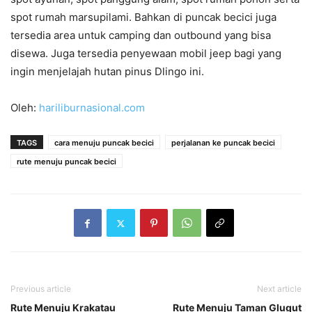
spot rumah marsupilami. Bahkan di puncak becici juga
tersedia area untuk camping dan outbound yang bisa
disewa. Juga tersedia penyewaan mobil jeep bagi yang
ingin menjelajah hutan pinus Dlingo ini.
Oleh:
hariliburnasional.com
TAGS
cara menuju puncak becici
perjalanan ke puncak becici
rute menuju puncak becici
Previous article
Next article
Rute Menuju Krakatau
Rute Menuju Taman Glugut