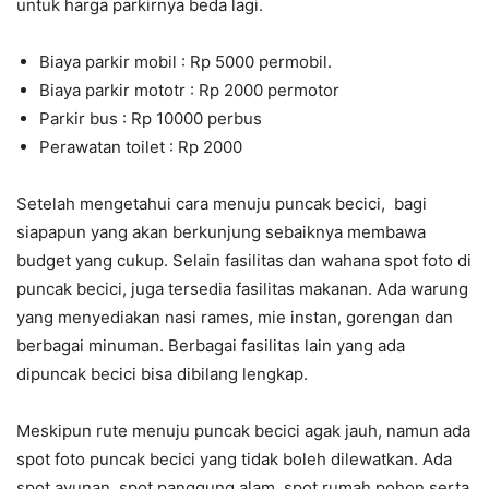
untuk harga parkirnya beda lagi.
Biaya parkir mobil : Rp 5000 permobil.
Biaya parkir mototr : Rp 2000 permotor
Parkir bus : Rp 10000 perbus
Perawatan toilet : Rp 2000
Setelah mengetahui cara menuju puncak becici, bagi
siapapun yang akan berkunjung sebaiknya membawa
budget yang cukup. Selain fasilitas dan wahana spot foto di
puncak becici, juga tersedia fasilitas makanan. Ada warung
yang menyediakan nasi rames, mie instan, gorengan dan
berbagai minuman. Berbagai fasilitas lain yang ada
dipuncak becici bisa dibilang lengkap.
Meskipun rute menuju puncak becici agak jauh, namun ada
spot foto puncak becici yang tidak boleh dilewatkan. Ada
spot ayunan, spot panggung alam, spot rumah pohon serta