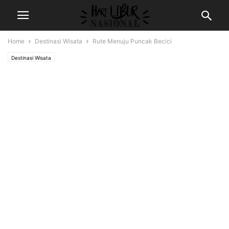
Home
Destinasi Wisata
Rute Menuju Puncak Becici
Destinasi Wisata