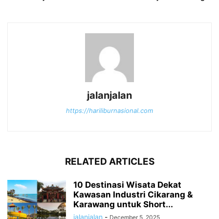
jalanjalan
https://hariliburnasional.com
RELATED ARTICLES
10 Destinasi Wisata Dekat
Kawasan Industri Cikarang &
Karawang untuk Short...
jalanjalan
-
December 5, 2025