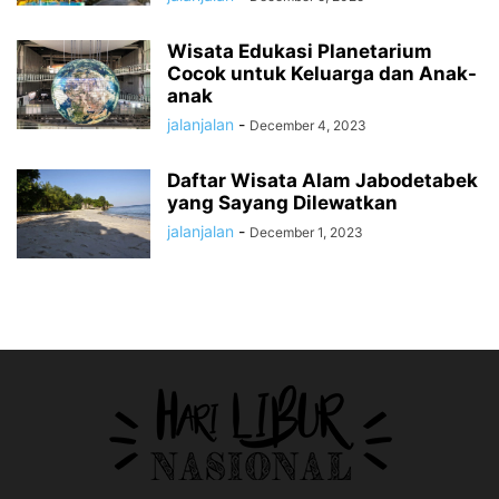
Wisata Edukasi Planetarium
Cocok untuk Keluarga dan Anak-
anak
jalanjalan
-
December 4, 2023
Daftar Wisata Alam Jabodetabek
yang Sayang Dilewatkan
jalanjalan
-
December 1, 2023