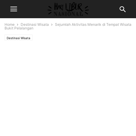
Home
Destinasi Wisata
Sejumlah Aktivitas Menarik di Tempat Wisata
Bukit Pelalangan
Destinasi Wisata