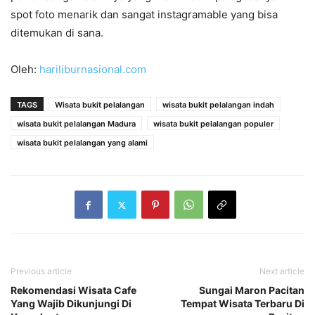
spot foto menarik dan sangat instagramable yang bisa
ditemukan di sana.
Oleh:
hariliburnasional.com
TAGS
Wisata bukit pelalangan
wisata bukit pelalangan indah
wisata bukit pelalangan Madura
wisata bukit pelalangan populer
wisata bukit pelalangan yang alami
Previous article
Next article
Rekomendasi Wisata Cafe
Sungai Maron Pacitan
Yang Wajib Dikunjungi Di
Tempat Wisata Terbaru Di