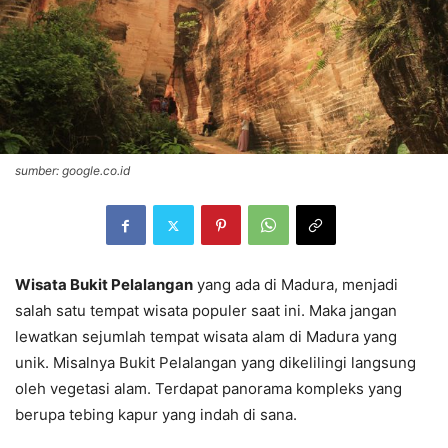
sumber: google.co.id
Wisata Bukit Pelalangan
yang ada di Madura, menjadi
salah satu tempat wisata populer saat ini. Maka jangan
lewatkan sejumlah tempat wisata alam di Madura yang
unik. Misalnya Bukit Pelalangan yang dikelilingi langsung
oleh vegetasi alam. Terdapat panorama kompleks yang
berupa tebing kapur yang indah di sana.