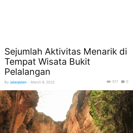
Sejumlah Aktivitas Menarik di
Tempat Wisata Bukit
Pelalangan
517
0
By
jalanjalan
-
March 8, 2022