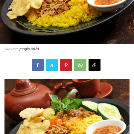
sumber: google.co.id