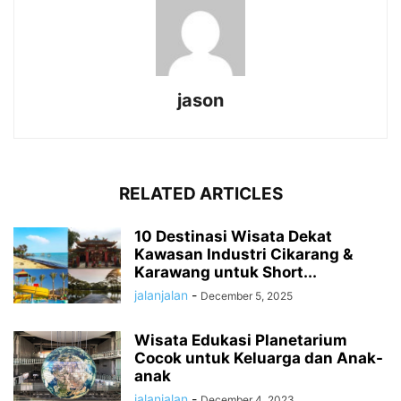
jason
RELATED ARTICLES
10 Destinasi Wisata Dekat
Kawasan Industri Cikarang &
Karawang untuk Short...
jalanjalan
-
December 5, 2025
Wisata Edukasi Planetarium
Cocok untuk Keluarga dan Anak-
anak
jalanjalan
-
December 4, 2023