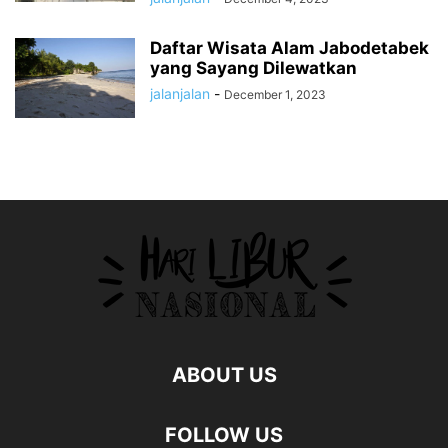
Daftar Wisata Alam Jabodetabek
yang Sayang Dilewatkan
jalanjalan
-
December 1, 2023
ABOUT US
FOLLOW US