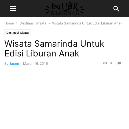
Home
Destinasi Wisata
Wisata Samarinda Untuk Edisi Liburan Anak
Destinasi Wisata
Wisata Samarinda Untuk
Edisi Liburan Anak
813
0
By
jason
-
March 16, 2016