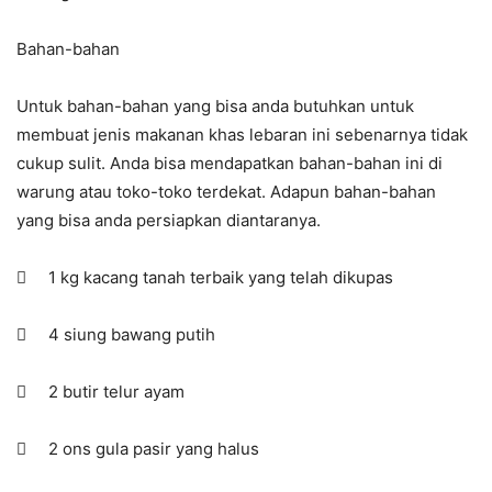
Bahan-bahan
Untuk bahan-bahan yang bisa anda butuhkan untuk
membuat jenis makanan khas lebaran ini sebenarnya tidak
cukup sulit. Anda bisa mendapatkan bahan-bahan ini di
warung atau toko-toko terdekat. Adapun bahan-bahan
yang bisa anda persiapkan diantaranya.
 1 kg kacang tanah terbaik yang telah dikupas
 4 siung bawang putih
 2 butir telur ayam
 2 ons gula pasir yang halus