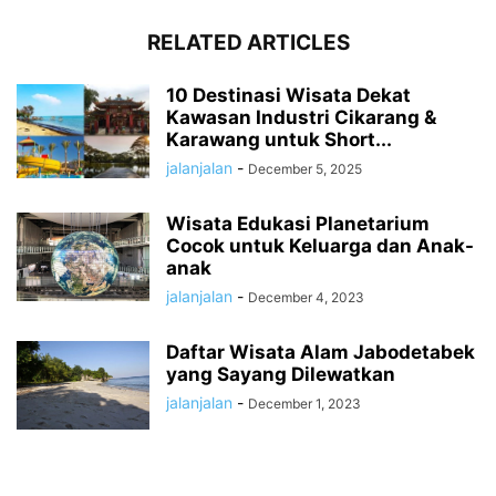
RELATED ARTICLES
10 Destinasi Wisata Dekat
Kawasan Industri Cikarang &
Karawang untuk Short...
jalanjalan
-
December 5, 2025
Wisata Edukasi Planetarium
Cocok untuk Keluarga dan Anak-
anak
jalanjalan
-
December 4, 2023
Daftar Wisata Alam Jabodetabek
yang Sayang Dilewatkan
jalanjalan
-
December 1, 2023