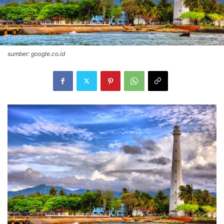
sumber: google.co.id