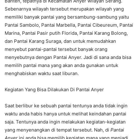
Banten, tepatnya di Kecamatan Anyer wilayah Serang.
Sebenarnya wilayah tersebut merupakan wilayah yang
memiliki banyak pantai yang bersambung-sambung yaitu
Pantai Sambolo, Pantai Marbella, Pantai Cibeureum, Pantai
Marina, Pantai Pasir putih Florida, Pantai Karang Bolong,
dan Pantai Karang Suraga, dan untuk memudahkan
menyebut pantai-pantai tersebut banyak orang
menyebutnya dengan Pantai Anyer. Jadi di sana anda bisa
memilih pantai mana yang akan anda gunakan untuk
menghabiskan waktu saat liburan.
Kegiatan Yang Bisa Dilakukan Di Pantai Anyer
Saat berlibur ke sebuah pantai tentunya anda tidak ingin
waktu anda habis hanya untuk melihat keindahan pantai
saja. Tentunya anda ingin melakukan kegiatan-kegiatan
yang menyenangkan di tempat tersebut. Nah, di
Pantai
Anyer
ini anda bisa memilih kegiatan mana yang menjadi