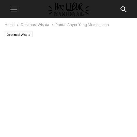
Home
Destinasi Wisata
Pantai Anyer Yang Mempesona
Destinasi Wisata