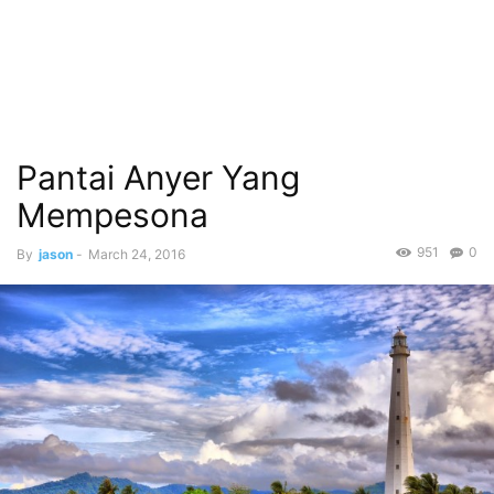
Pantai Anyer Yang
Mempesona
951
0
By
jason
-
March 24, 2016