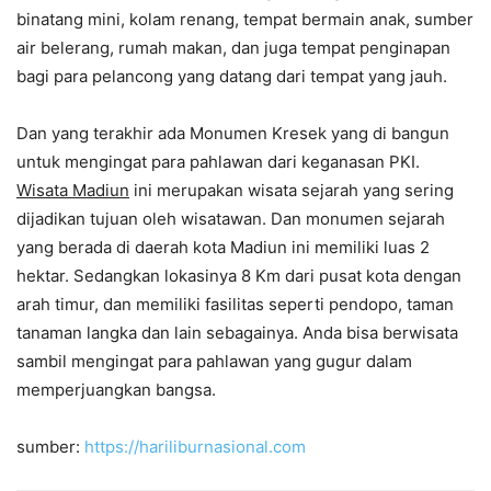
binatang mini, kolam renang, tempat bermain anak, sumber
air belerang, rumah makan, dan juga tempat penginapan
bagi para pelancong yang datang dari tempat yang jauh.
Dan yang terakhir ada Monumen Kresek yang di bangun
untuk mengingat para pahlawan dari keganasan PKI.
Wisata Madiun
ini merupakan wisata sejarah yang sering
dijadikan tujuan oleh wisatawan. Dan monumen sejarah
yang berada di daerah kota Madiun ini memiliki luas 2
hektar. Sedangkan lokasinya 8 Km dari pusat kota dengan
arah timur, dan memiliki fasilitas seperti pendopo, taman
tanaman langka dan lain sebagainya. Anda bisa berwisata
sambil mengingat para pahlawan yang gugur dalam
memperjuangkan bangsa.
sumber:
https://hariliburnasional.com