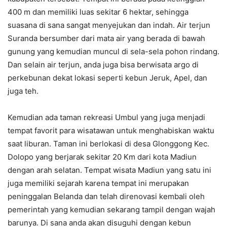
400 m dan memiliki luas sekitar 6 hektar, sehingga
suasana di sana sangat menyejukan dan indah. Air terjun
Suranda bersumber dari mata air yang berada di bawah
gunung yang kemudian muncul di sela-sela pohon rindang.
Dan selain air terjun, anda juga bisa berwisata argo di
perkebunan dekat lokasi seperti kebun Jeruk, Apel, dan
juga teh.
Kemudian ada taman rekreasi Umbul yang juga menjadi
tempat favorit para wisatawan untuk menghabiskan waktu
saat liburan. Taman ini berlokasi di desa Glonggong Kec.
Dolopo yang berjarak sekitar 20 Km dari kota Madiun
dengan arah selatan. Tempat wisata Madiun yang satu ini
juga memiliki sejarah karena tempat ini merupakan
peninggalan Belanda dan telah direnovasi kembali oleh
pemerintah yang kemudian sekarang tampil dengan wajah
barunya. Di sana anda akan disuguhi dengan kebun