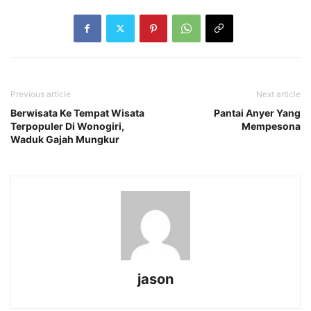
Previous article
Next article
Berwisata Ke Tempat Wisata
Pantai Anyer Yang
Terpopuler Di Wonogiri,
Mempesona
Waduk Gajah Mungkur
jason