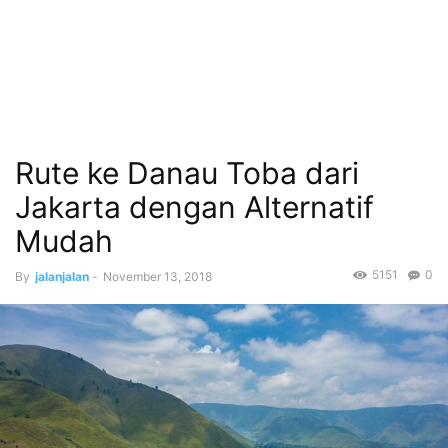
Rute ke Danau Toba dari
Jakarta dengan Alternatif
Mudah
5151
0
By
jalanjalan
-
November 13, 2018