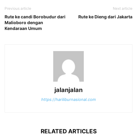
Previous article
Next article
Rute ke candi Borobudur dari
Rute ke Dieng dari Jakarta
Malioboro dengan
Kendaraan Umum
jalanjalan
https://hariliburnasional.com
RELATED ARTICLES