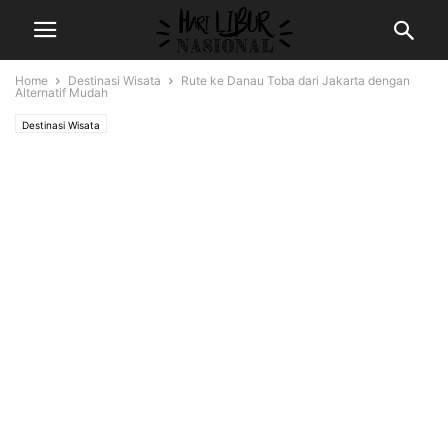
Home
Destinasi Wisata
Rute ke Danau Toba dari Jakarta dengan
Alternatif Mudah
Destinasi Wisata