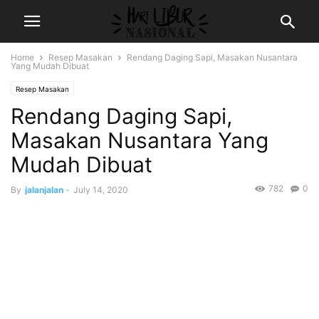
Home
Resep Masakan
Rendang Daging Sapi, Masakan Nusantara
Yang Mudah Dibuat
Resep Masakan
Rendang Daging Sapi,
Masakan Nusantara Yang
Mudah Dibuat
782
0
By
jalanjalan
-
July 14, 2020