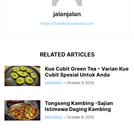
jalanjalan
https://hariliburnasional.com
RELATED ARTICLES
Kue Cubit Green Tea – Varian Kue
Cubit Spesial Untuk Anda
jalanjalan
-
October 9, 2020
Tongseng Kambing -Sajian
Istimewa Daging Kambing
jalanjalan
-
October 8, 2020