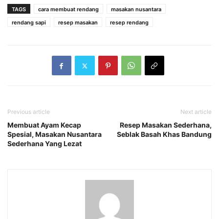
TAGS
cara membuat rendang
masakan nusantara
rendang sapi
resep masakan
resep rendang
Previous article
Next article
Membuat Ayam Kecap
Resep Masakan Sederhana,
Spesial, Masakan Nusantara
Seblak Basah Khas Bandung
Sederhana Yang Lezat