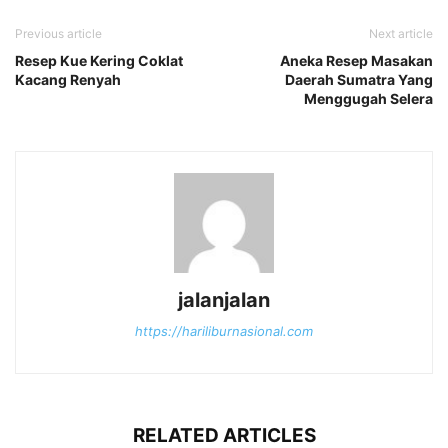
Previous article
Next article
Resep Kue Kering Coklat
Aneka Resep Masakan
Kacang Renyah
Daerah Sumatra Yang
Menggugah Selera
jalanjalan
https://hariliburnasional.com
RELATED ARTICLES