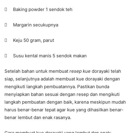
 Baking powder 1 sendok teh
 Margarin secukupnya
 Keju 50 gram, parut
 Susu kental manis 5 sendok makan
Setelah bahan untuk membuat
resep kue
dorayaki telah
siap, selanjutnya adalah membuat kue dorayaki dengan
mengikuti langkah pembuatannya. Pastikan bunda
menyiapkan bahan sesuai dengan resep dan mengikuti
langkah pembuatan dengan baik, karena meskipun mudah
harus benar-benar tepat agar kue yang dihasilkan benar-
benar lembut dan enak rasanya.
Cara membuat kue dorayaki yang lembut dan enak: