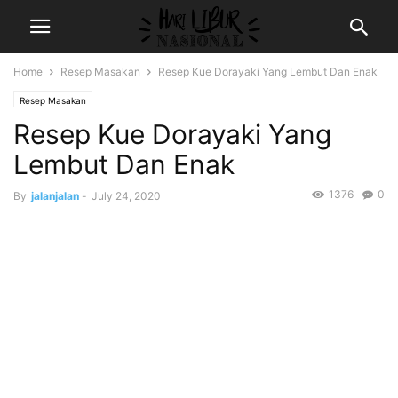
Home
Resep Masakan
Resep Kue Dorayaki Yang Lembut Dan Enak
Resep Masakan
Resep Kue Dorayaki Yang
Lembut Dan Enak
1376
0
By
jalanjalan
-
July 24, 2020