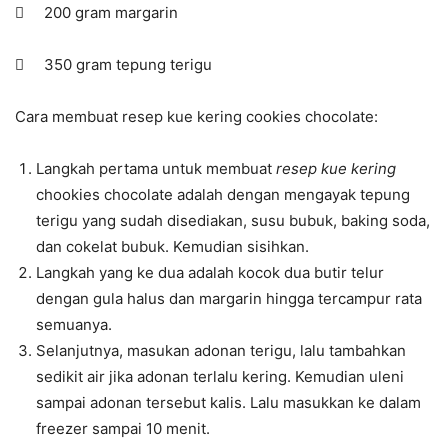
 200 gram margarin
 350 gram tepung terigu
Cara membuat resep kue kering cookies chocolate:
Langkah pertama untuk membuat
resep kue kering
chookies chocolate adalah dengan mengayak tepung
terigu yang sudah disediakan, susu bubuk, baking soda,
dan cokelat bubuk. Kemudian sisihkan.
Langkah yang ke dua adalah kocok dua butir telur
dengan gula halus dan margarin hingga tercampur rata
semuanya.
Selanjutnya, masukan adonan terigu, lalu tambahkan
sedikit air jika adonan terlalu kering. Kemudian uleni
sampai adonan tersebut kalis. Lalu masukkan ke dalam
freezer sampai 10 menit.