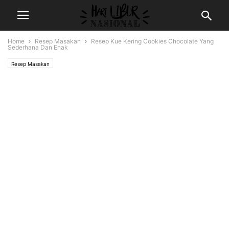
Home
Resep Masakan
Resep Kue Kering Cookies Chocolate Yang
Sederhana Dan Enak
Resep Masakan