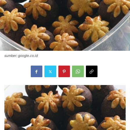
sumber: google.co.id