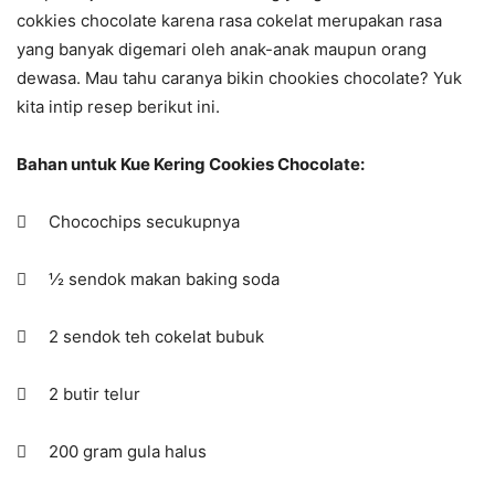
cokkies chocolate karena rasa cokelat merupakan rasa
yang banyak digemari oleh anak-anak maupun orang
dewasa. Mau tahu caranya bikin chookies chocolate? Yuk
kita intip resep berikut ini.
Bahan untuk Kue Kering Cookies Chocolate:
 Chocochips secukupnya
 ½ sendok makan baking soda
 2 sendok teh cokelat bubuk
 2 butir telur
 200 gram gula halus