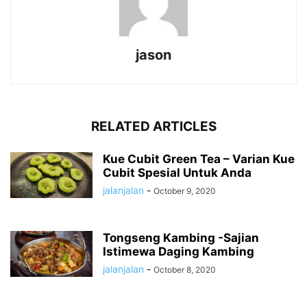
jason
RELATED ARTICLES
Kue Cubit Green Tea – Varian Kue
Cubit Spesial Untuk Anda
jalanjalan
-
October 9, 2020
Tongseng Kambing -Sajian
Istimewa Daging Kambing
jalanjalan
-
October 8, 2020