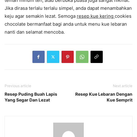
teman minum teh, atau berbuka puasa juga sangat nikmat.
Jika dirasa terlalu terlalu simpel, anda dapat menambahkan
keju agar semakin lezat. Semoga
resep kue kering
cookies
chocolate bermanfaat bagi anda untuk menu kue lebaran
nanti dan selamat mencoba.
Previous article
Next article
Resep Puding Buah Lapis
Resep Kue Lebaran Dengan
Yang Segar Dan Lezat
Kue Semprit