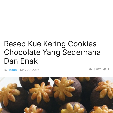
Resep Kue Kering Cookies
Chocolate Yang Sederhana
Dan Enak
3902
1
By
jason
-
May 27, 2016