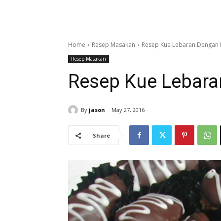
Home
Resep Masakan
Resep Kue Lebaran Dengan 
Resep Masakan
Resep Kue Lebara
By
jason
May 27, 2016
Share