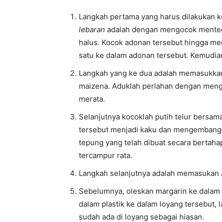
Langkah pertama yang harus dilakukan 
lebaran
adalah dengan mengocok mentega
halus. Kocok adonan tersebut hingga me
satu ke dalam adonan tersebut. Kemudian
Langkah yang ke dua adalah memasukkan 
maizena. Aduklah perlahan dengan meng
merata.
Selanjutnya kocoklah putih telur bersam
tersebut menjadi kaku dan mengembang.
tepung yang telah dibuat secara bertaha
tercampur rata.
Langkah selanjutnya adalah memasukan a
Sebelumnya, oleskan margarin ke dalam
dalam plastik ke dalam loyang tersebut,
sudah ada di loyang sebagai hiasan.