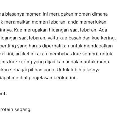
na biasanya momen ini merupakan momen dimana
tuk meramaikan momen lebaran, anda memerlukan
ainnya. Kue merupakan hidangan saat lebaran. Ada
dangan saat lebaran, yaitu kue basah dan kue kering.
erpenting yang harus diperhatikan untuk mendapatkan
li ini, artikel ini akan membahas kue semprit untuk
enis kue kering yang dijadikan andalan untuk menu
kan sebagai pilihan anda. Untuk lebih jelasnya
pat melihat penjelasan berikut ini.
it:
rotein sedang.