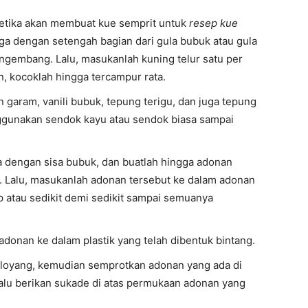
ketika akan membuat kue semprit untuk
resep kue
 dengan setengah bagian dari gula bubuk atau gula
ngembang. Lalu, masukanlah kuning telur satu per
, kocoklah hingga tercampur rata.
garam, vanili bubuk, tepung terigu, dan juga tepung
gunakan sendok kayu atau sendok biasa sampai
a dengan sisa bubuk, dan buatlah hingga adonan
 Lalu, masukanlah adonan tersebut ke dalam adonan
p atau sedikit demi sedikit sampai semuanya
donan ke dalam plastik yang telah dibentuk bintang.
 loyang, kemudian semprotkan adonan yang ada di
 lalu berikan sukade di atas permukaan adonan yang