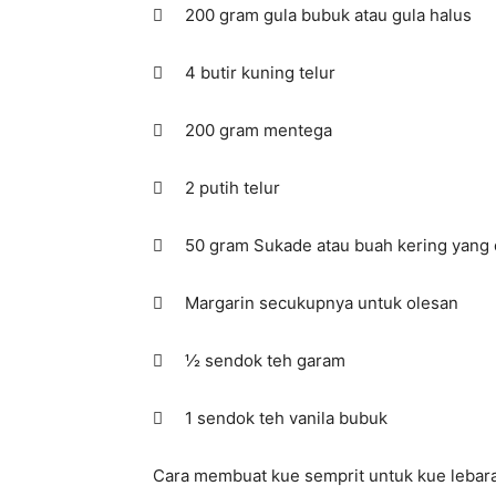
 200 gram gula bubuk atau gula halus
 4 butir kuning telur
 200 gram mentega
 2 putih telur
 50 gram Sukade atau buah kering yang 
 Margarin secukupnya untuk olesan
 ½ sendok teh garam
 1 sendok teh vanila bubuk
Cara membuat kue semprit untuk kue lebar