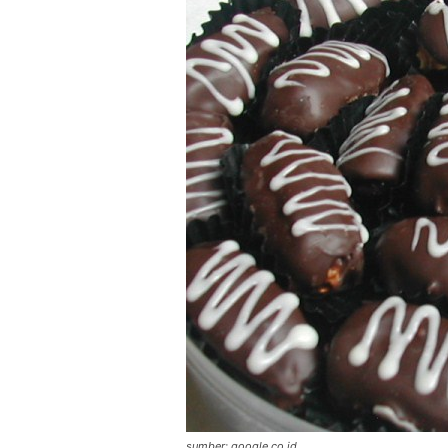
sumber: google.co.id