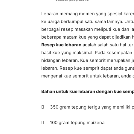
Lebaran memang momen yang spesial kare
keluarga berkumpul satu sama lainnya. Un
berbagai resep masakan meliputi kue dan l
beberapa macam kue yang dapat dijadikan hi
Resep kue lebaran
adalah salah satu hal t
hasil kue yang maksimal. Pada kesempatan ka
hidangan lebaran. Kue semprit merupakan j
lebaran. Resep kue semprit dapat anda guna
mengenai kue semprit untuk lebaran, anda da
Bahan untuk kue lebaran dengan kue sempr
 350 gram tepung terigu yang memiliki p
 100 gram tepung maizena