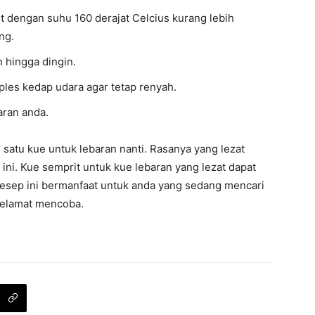
t dengan suhu 160 derajat Celcius kurang lebih
ng.
 hingga dingin.
les kedap udara agar tetap renyah.
aran anda.
h satu kue untuk lebaran nanti. Rasanya yang lezat
ni. Kue semprit untuk kue lebaran yang lezat dapat
resep ini bermanfaat untuk anda yang sedang mencari
selamat mencoba.