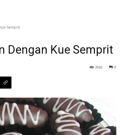
Kue Semprit
n Dengan Kue Semprit
2062
0