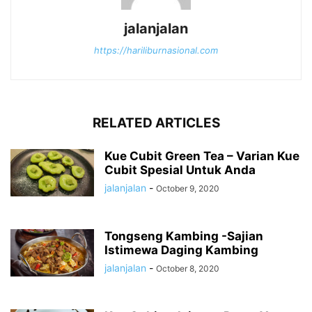
jalanjalan
https://hariliburnasional.com
RELATED ARTICLES
Kue Cubit Green Tea – Varian Kue
Cubit Spesial Untuk Anda
jalanjalan
-
October 9, 2020
Tongseng Kambing -Sajian
Istimewa Daging Kambing
jalanjalan
-
October 8, 2020