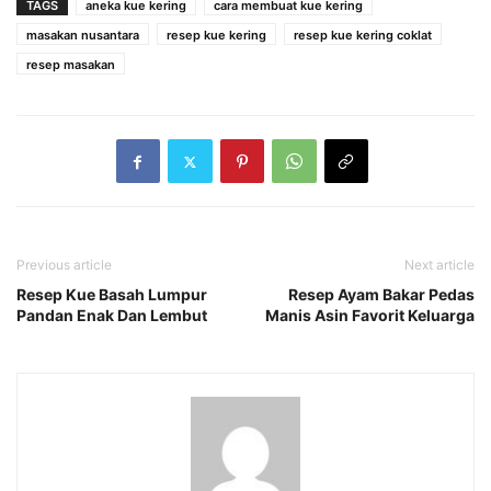
TAGS
aneka kue kering
cara membuat kue kering
masakan nusantara
resep kue kering
resep kue kering coklat
resep masakan
Previous article
Next article
Resep Kue Basah Lumpur
Resep Ayam Bakar Pedas
Pandan Enak Dan Lembut
Manis Asin Favorit Keluarga