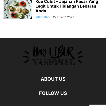
Kue Cubit – Jajanan Pasar Yang
Legit Untuk Hidangan Lebaran
Anda
jalanjalan
-
October 7, 2020
ABOUT US
FOLLOW US