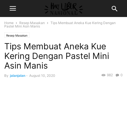
Home
Resep Masakan
Tips Membuat Aneka Kue Kering Dengan
Pastel Mini Asin Manis
Resep Masakan
Tips Membuat Aneka Kue
Kering Dengan Pastel Mini
Asin Manis
982
0
By
jalanjalan
-
August 10, 2020