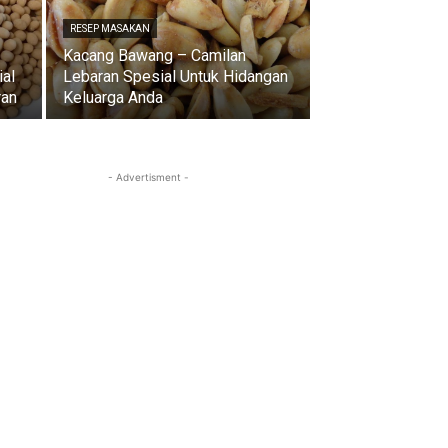
RESEP MASAKAN
Kacang Bawang – Camilan
ial
Lebaran Spesial Untuk Hidangan
ran
Keluarga Anda
- Advertisment -