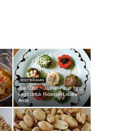
RESEP MASAKAN
Kue Cubit – Jajanan Pasar Yang
Legit Untuk Hidangan Lebaran
Anda