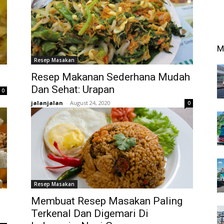
M
Resep Masakan
Resep Makanan Sederhana Mudah
Dan Sehat: Urapan
0
jalanjalan
-
August 24, 2020
0
Resep Masakan
Membuat Resep Masakan Paling
Terkenal Dan Digemari Di