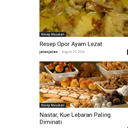
Resep Masakan
Resep Opor Ayam Lezat
jalanjalan
-
August 25, 2020
Resep Masakan
Nastar, Kue Lebaran Paling
Diminati