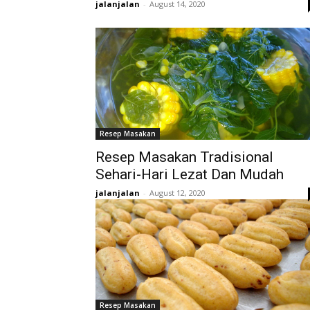
jalanjalan
-
August 14, 2020
Resep Masakan
Resep Masakan Tradisional
Sehari-Hari Lezat Dan Mudah
jalanjalan
-
August 12, 2020
Resep Masakan