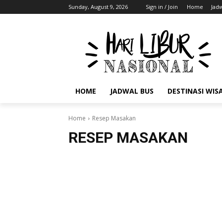
Sunday, August 9, 2026
Sign in / Join
Home
Jad
HOME
JADWAL BUS
DESTINASI WIS
Home
Resep Masakan
RESEP MASAKAN